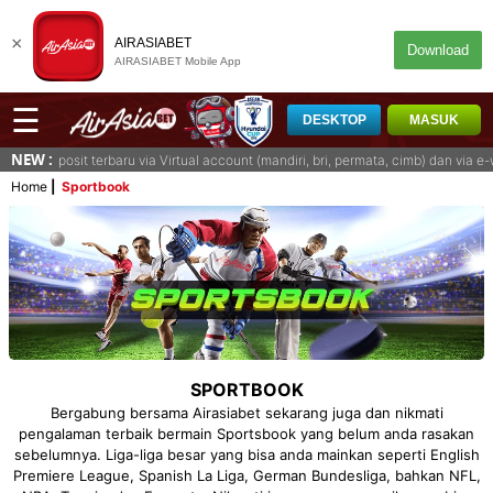
×
AIRASIABET
Download
AIRASIABET Mobile App
☰
DESKTOP
MASUK
NEW :
sistem Deposit terbaru via Virtual account (mandiri, bri, permata, cimb) da
Home
Sportbook
SPORTBOOK
Bergabung bersama Airasiabet sekarang juga dan nikmati
pengalaman terbaik bermain Sportsbook yang belum anda rasakan
sebelumnya. Liga-liga besar yang bisa anda mainkan seperti English
Premiere League, Spanish La Liga, German Bundesliga, bahkan NFL,